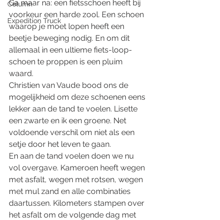
Ga maar na: een fietsschoen heeft bij 
Column
voorkeur een harde zool. Een schoen 
Expedition Truck
waarop je moet lopen heeft een 
beetje beweging nodig. En om dit 
allemaal in een ultieme fiets-loop-
schoen te proppen is een pluim 
waard.
Christien van Vaude bood ons de 
mogelijkheid om deze schoenen eens 
lekker aan de tand te voelen. Lisette 
een zwarte en ik een groene. Net 
voldoende verschil om niet als een 
setje door het leven te gaan.
En aan de tand voelen doen we nu 
vol overgave. Kameroen heeft wegen 
met asfalt, wegen met rotsen, wegen 
met mul zand en alle combinaties 
daartussen. Kilometers stampen over 
het asfalt om de volgende dag met 