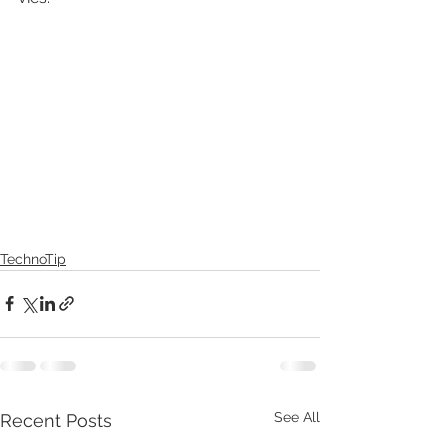
TechnoTip
See All
Recent Posts