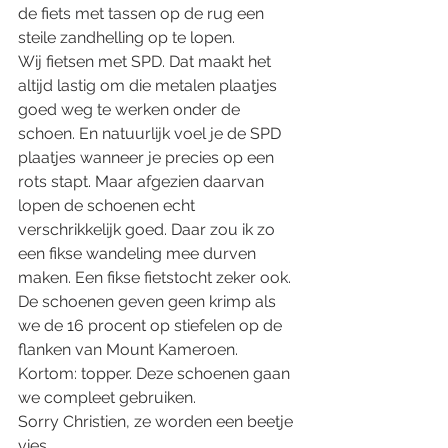
de fiets met tassen op de rug een 
steile zandhelling op te lopen.
Wij fietsen met SPD. Dat maakt het 
altijd lastig om die metalen plaatjes 
goed weg te werken onder de 
schoen. En natuurlijk voel je de SPD 
plaatjes wanneer je precies op een 
rots stapt. Maar afgezien daarvan 
lopen de schoenen echt 
verschrikkelijk goed. Daar zou ik zo 
een fikse wandeling mee durven 
maken. Een fikse fietstocht zeker ook. 
De schoenen geven geen krimp als 
we de 16 procent op stiefelen op de 
flanken van Mount Kameroen.
Kortom: topper. Deze schoenen gaan 
we compleet gebruiken.
Sorry Christien, ze worden een beetje 
vies.