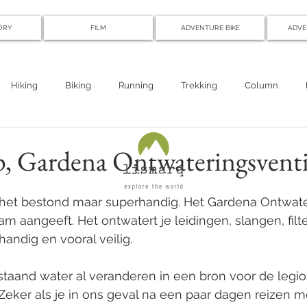
ORY
FILM
ADVENTURE BIKE
ADVE
Hiking
Biking
Running
Trekking
Column
, Gardena Ontwateringsventi
het bestond maar superhandig. Het Gardena Ontwater
m aangeeft. Het ontwatert je leidingen, slangen, filte
handig en vooral veilig.
staand water al veranderen in een bron voor de legion
 Zeker als je in ons geval na een paar dagen reizen me