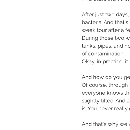
After just two days
bacteria. And that's 
week tour after a f
During those two wee
tanks, pipes, and 
of contamination.
Okay, in practice, i
And how do you get
Of course, through t
everyone knows that 
slightly tilted. And
is. You never really
And that's why we'v