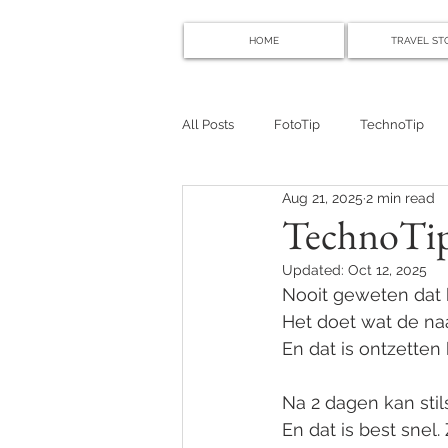
HOME
TRAVEL ST
All Posts
FotoTip
TechnoTip
Aug 21, 2025
2 min read
TechnoTip
Updated:
Oct 12, 2025
Nooit geweten dat 
Het doet wat de naa
En dat is ontzetten 
Na 2 dagen kan stil
En dat is best snel.