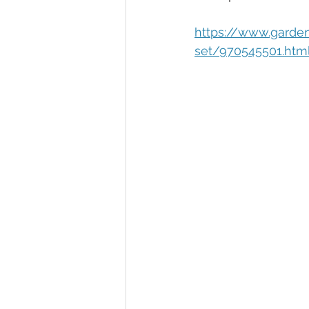
https://www.garde
set/970545501.htm