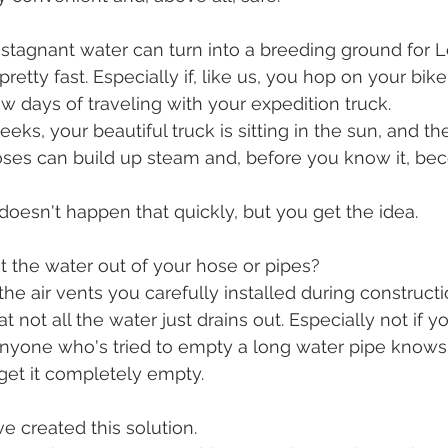
, stagnant water can turn into a breeding ground for L
pretty fast. Especially if, like us, you hop on your bik
ew days of traveling with your expedition truck.
ks, your beautiful truck is sitting in the sun, and th
hoses can build up steam and, before you know it, be
t doesn't happen that quickly, but you get the idea.
 the water out of your hose or pipes?
he air vents you carefully installed during constructi
not all the water just drains out. Especially not if yo
 anyone who's tried to empty a long water pipe knows h
 get it completely empty.
e created this solution.