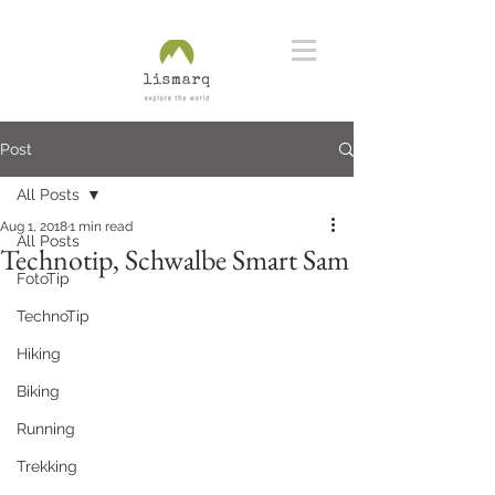
Post
All Posts
Aug 1, 2018
1 min read
All Posts
Technotip, Schwalbe Smart Sam
FotoTip
TechnoTip
Hiking
Biking
Running
Trekking