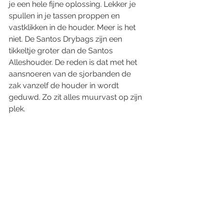
je een hele fijne oplossing. Lekker je 
spullen in je tassen proppen en 
vastklikken in de houder. Meer is het 
niet. De Santos Drybags zijn een 
tikkeltje groter dan de Santos 
Alleshouder. De reden is dat met het 
aansnoeren van de sjorbanden de 
zak vanzelf de houder in wordt 
geduwd. Zo zit alles muurvast op zijn 
plek. 
Aan de voorzijde heeft de Drybag een 