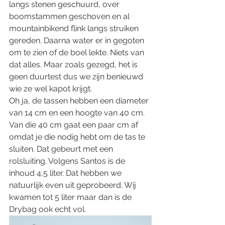
langs stenen geschuurd, over 
boomstammen geschoven en al 
mountainbikend flink langs struiken 
gereden. Daarna water er in gegoten 
om te zien of de boel lekte. Niets van 
dat alles. Maar zoals gezegd, het is 
geen duurtest dus we zijn benieuwd 
wie ze wel kapot krijgt. 
Oh ja, de tassen hebben een diameter 
van 14 cm en een hoogte van 40 cm. 
Van die 40 cm gaat een paar cm af 
omdat je die nodig hebt om de tas te 
sluiten. Dat gebeurt met een 
rolsluiting. Volgens Santos is de 
inhoud 4,5 liter. Dat hebben we 
natuurlijk even uit geprobeerd. Wij 
kwamen tot 5 liter maar dan is de 
Drybag ook echt vol. 