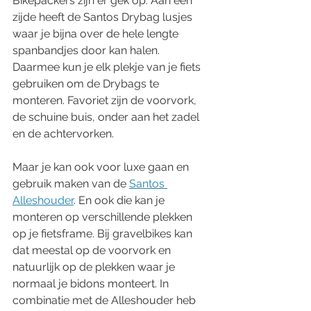
Bikepackers zijn er gek op. Aan een 
zijde heeft de Santos Drybag lusjes 
waar je bijna over de hele lengte 
spanbandjes door kan halen. 
Daarmee kun je elk plekje van je fiets 
gebruiken om de Drybags te 
monteren. Favoriet zijn de voorvork, 
de schuine buis, onder aan het zadel 
en de achtervorken. 
Maar je kan ook voor luxe gaan en 
gebruik maken van de 
Santos 
Alleshouder
. En ook die kan je 
monteren op verschillende plekken 
op je fietsframe. Bij gravelbikes kan 
dat meestal op de voorvork en 
natuurlijk op de plekken waar je 
normaal je bidons monteert. In 
combinatie met de Alleshouder heb 