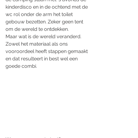
kinderdisco en in de ochtend met de 
wc rol onder de arm het toilet 
gebouw bezetten. Zeker geen tent 
om de wereld te ontdekken. 
Maar wat is de wereld veranderd. 
Zowel het materiaal als ons 
vooroordeel heeft stappen gemaakt 
en dat resulteert in best wel een 
goede combi. 