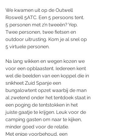
We kwamen uit op de Outwell 
Roswell 5ATC. Een 5 persoons tent. 
5 personen met z’n tweeën? Yep. 
Twee personen, twee fietsen en 
outdoor uitrusting. Kom je al snel op 
5 virtuele personen. 
Na lang wikken en wegen kozen we 
voor een opblaastent. Iedereen kent 
wel die beelden van een koppel die in 
snikheet Zuid Spanje een 
bungalowtent opzet waarbij de man 
al zwetend onder het tentdoek staat in 
een poging de tentstokken in het 
juiste gaatje te krijgen. Leuk voor de 
camping gasten om naar te kijken, 
minder goed voor de relatie. 
Met enige voorbehoud, een 