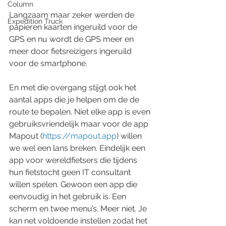
Column
Langzaam maar zeker werden de 
Expedition Truck
papieren kaarten ingeruild voor de 
GPS en nu wordt de GPS meer en 
meer door fietsreizigers ingeruild 
voor de smartphone.
En met die overgang stijgt ook het 
aantal apps die je helpen om de de 
route te bepalen. Niet elke app is even 
gebruiksvriendelijk maar voor de app 
Mapout (
https://mapout.app
) willen 
we wel een lans breken. Eindelijk een 
app voor wereldfietsers die tijdens 
hun fietstocht geen IT consultant 
willen spelen. Gewoon een app die 
eenvoudig in het gebruik is. Een 
scherm en twee menu’s. Meer niet. Je 
kan net voldoende instellen zodat het 