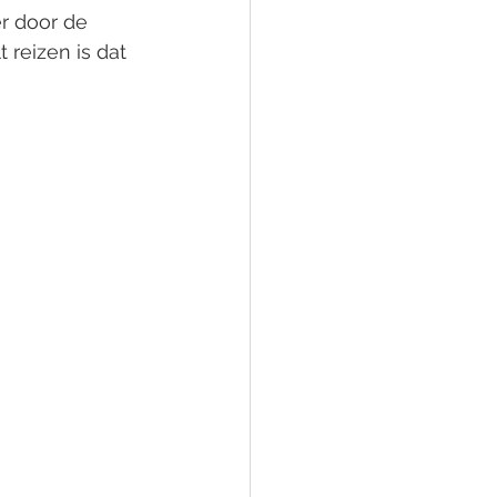
er door de 
t reizen is dat 