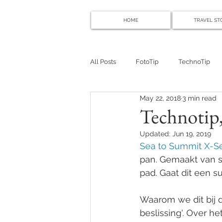
HOME
TRAVEL ST
All Posts
FotoTip
TechnoTip
May 22, 2018
3 min read
Technotip,
Updated:
Jun 19, 2019
Sea to Summit X-Se
pan. Gemaakt van s
pad. Gaat dit een 
Waarom we dit bij 
beslissing'. Over he