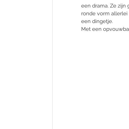
een drama. Ze zijn g
ronde vorm allerlei '
een dingetje. 
Met een opvouwbare 