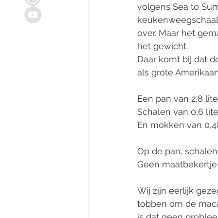
volgens Sea to Sum
keukenweegschaal:))
over. Maar het gem
het gewicht. 
Daar komt bij dat 
als grote Amerikaan
Een pan van 2,8 lite
Schalen van 0,6 lite
En mokken van 0,48 
Op de pan, schalen 
Geen maatbekertje 
Wij zijn eerlijk ge
tobben om de macar
is dat geen problee