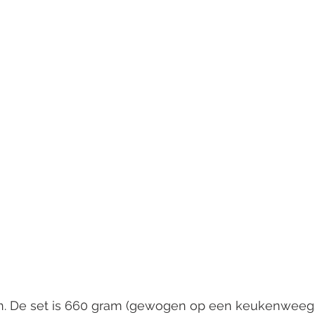
n. De set is 660 gram (gewogen op een keukenweegs