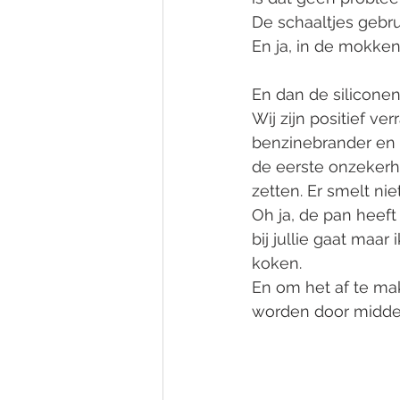
De schaaltjes gebru
En ja, in de mokken g
En dan de siliconen
Wij zijn positief 
benzinebrander en 
de eerste onzekerh
zetten. Er smelt niets
Oh ja, de pan heeft
bij jullie gaat maar 
koken. 
En om het af te ma
worden door middel 