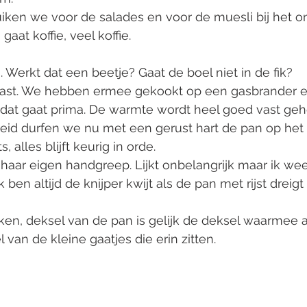
iken we voor de salades en voor de muesli bij het ont
aat koffie, veel koffie. 
. Werkt dat een beetje? Gaat de boel niet in de fik?
verrast. We hebben ermee gekookt op een gasbrander 
dat gaat prima. De warmte wordt heel goed vast ge
eid durfen we nu met een gerust hart de pan op het 
, alles blijft keurig in orde. 
 haar eigen handgreep. Lijkt onbelangrijk maar ik wee
ik ben altijd de knijper kwijt als de pan met rijst dreigt
ken, deksel van de pan is gelijk de deksel waarmee 
van de kleine gaatjes die erin zitten. 