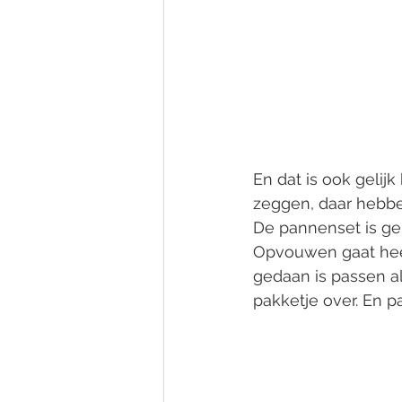
En dat is ook gelij
zeggen, daar hebbe
De pannenset is ge
Opvouwen gaat heel
gedaan is passen al
pakketje over. En pas