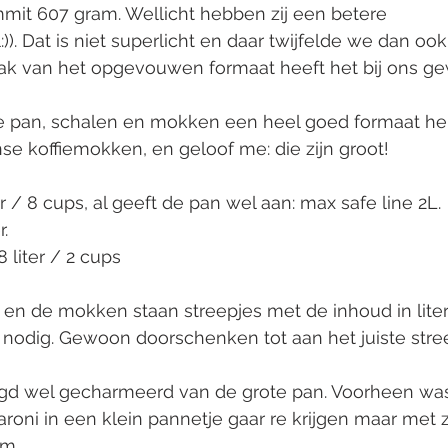
mit 607 gram. Wellicht hebben zij een betere 
. Dat is niet superlicht en daar twijfelde we dan oo
ak van het opgevouwen formaat heeft het bij ons g
de pan, schalen en mokken een heel goed formaat h
se koffiemokken, en geloof me: die zijn groot! 
r / 8 cups, al geeft de pan wel aan: max safe line 2L. 
r.
liter / 2 cups
en de mokken staan streepjes met de inhoud in liters
nodig. Gewoon doorschenken tot aan het juiste stre
zegd wel gecharmeerd van de grote pan. Voorheen was 
oni in een klein pannetje gaar re krijgen maar met z
m. 