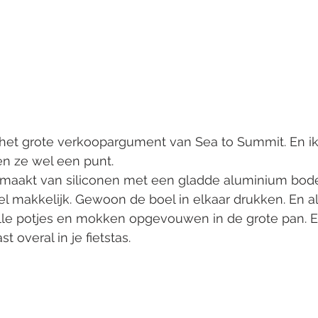
k het grote verkoopargument van Sea to Summit. En i
n ze wel een punt. 
maakt van siliconen met een gladde aluminium bod
 makkelijk. Gewoon de boel in elkaar drukken. En a
le potjes en mokken opgevouwen in de grote pan. Er 
t overal in je fietstas. 