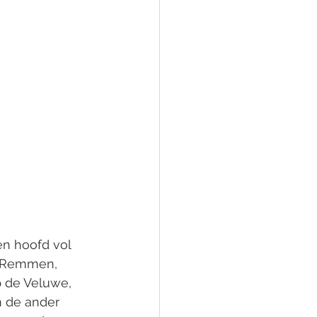
n hoofd vol 
! Remmen, 
p de Veluwe, 
m de ander 