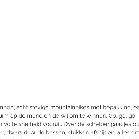
annen, acht stevige mountainbikes met bepakking, ee
huim op de mond en de wil om te winnen. Go, go, go
r volle snelheid vooruit. Over de schelpenpaadjes o
, dwars door de bossen, stukken afsnijden, alles o