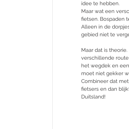
idee te hebben. 
Maar wat een versch
fietsen. Bospaden 
Alleen in de dorpjes
gebied niet te verg
Maar dat is theorie
verschillende route
het wegdek en een t
moet niet gekker w
Combineer dat met
fietsers en dan bli
Duitsland!