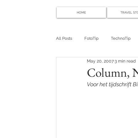
HOME
TRAVEL ST
All Posts
FotoTip
TechnoTip
May 20, 2007
3 min read
Column, N
Voor het tijdschrift