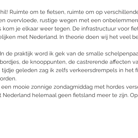
il! Ruimte om te fietsen, ruimte om op verschillend
ten overvloede, rustige wegen met een onbelemmerd 
 kom je elkaar weer tegen. De infrastructuur voor fiets
elijken met Nederland. In theorie doen wij het veel be
. In de praktijk word ik gek van de smalle schelpenpaa
bordjes, de knooppunten, de castrerende affecten van
ijdje geleden zag ik zelfs verkeersdrempels in het f
orden. 
 een mooie zonnige zondagmiddag met hordes versc
jkt Nederland helemaal geen fietsland meer te zijn. Op