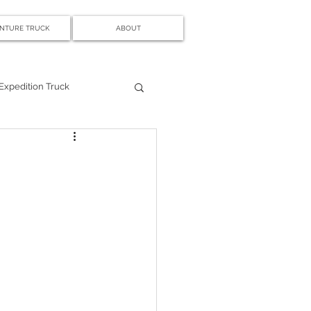
NTURE TRUCK
ABOUT
Expedition Truck