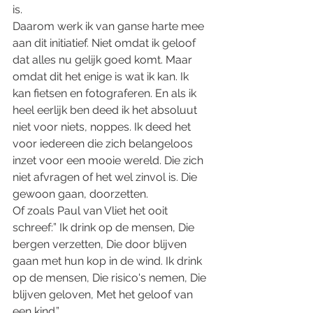
is. 
Daarom werk ik van ganse harte mee 
aan dit initiatief. Niet omdat ik geloof 
dat alles nu gelijk goed komt. Maar 
omdat dit het enige is wat ik kan. Ik 
kan fietsen en fotograferen. En als ik 
heel eerlijk ben deed ik het absoluut 
niet voor niets, noppes. Ik deed het 
voor iedereen die zich belangeloos 
inzet voor een mooie wereld. Die zich 
niet afvragen of het wel zinvol is. Die 
gewoon gaan, doorzetten. 
Of zoals Paul van Vliet het ooit 
schreef:” Ik drink op de mensen, Die 
bergen verzetten, Die door blijven 
gaan met hun kop in de wind. Ik drink 
op de mensen, Die risico's nemen, Die 
blijven geloven, Met het geloof van 
een kind.”