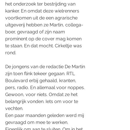
het onderzoek ter bestrijding van 
kanker. En omdat deze wielrenners 
voortkomen uit de een agrarische 
uitgeverij hebben ze Martin, collega-
boer, gevraagd of zijn naam 
prominent op de cover mag komen 
te staan. En dat mocht. Cirkeltje was 
rond. 
De jongens van de redactie De Martin 
zijn toen flink tekeer gegaan. RTL 
Boulevard erbij gehaald, kranten, 
pers, radio. En allemaal voor noppes. 
Gewoon, voor niets. Omdat ze het 
belangrijk vonden. Iets om voor te 
vechten.
Een paar maanden geleden werd mij 
gevraagd om mee te werken. 
Eigenlijk om aan te sluiten. Om in het 