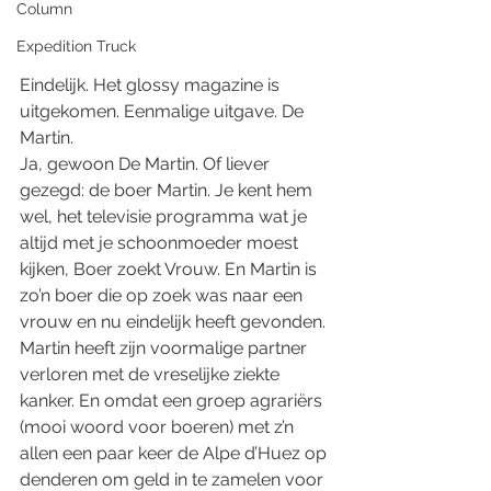
Column
Expedition Truck
Eindelijk. Het glossy magazine is 
uitgekomen. Eenmalige uitgave. De 
Martin. 
Ja, gewoon De Martin. Of liever 
gezegd: de boer Martin. Je kent hem 
wel, het televisie programma wat je 
altijd met je schoonmoeder moest 
kijken, Boer zoekt Vrouw. En Martin is 
zo’n boer die op zoek was naar een 
vrouw en nu eindelijk heeft gevonden. 
Martin heeft zijn voormalige partner 
verloren met de vreselijke ziekte 
kanker. En omdat een groep agrariërs 
(mooi woord voor boeren) met z’n 
allen een paar keer de Alpe d’Huez op 
denderen om geld in te zamelen voor 