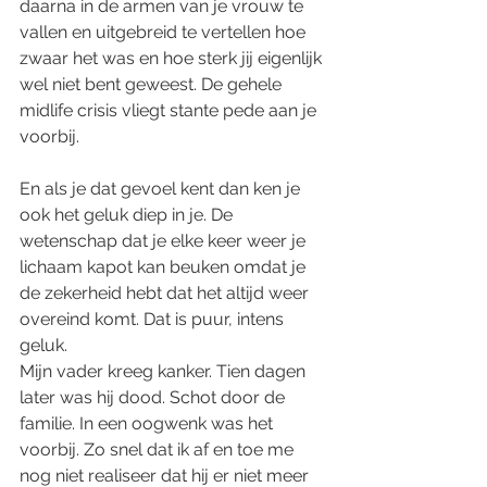
daarna in de armen van je vrouw te 
vallen en uitgebreid te vertellen hoe 
zwaar het was en hoe sterk jij eigenlijk 
wel niet bent geweest. De gehele 
midlife crisis vliegt stante pede aan je 
voorbij. 
En als je dat gevoel kent dan ken je 
ook het geluk diep in je. De 
wetenschap dat je elke keer weer je 
lichaam kapot kan beuken omdat je 
de zekerheid hebt dat het altijd weer 
overeind komt. Dat is puur, intens 
geluk. 
Mijn vader kreeg kanker. Tien dagen 
later was hij dood. Schot door de 
familie. In een oogwenk was het 
voorbij. Zo snel dat ik af en toe me 
nog niet realiseer dat hij er niet meer 