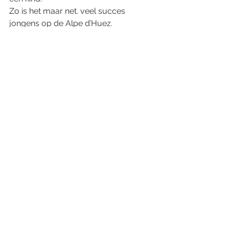
Zo is het maar net. veel succes 
jongens op de Alpe d’Huez.
Column
See All
Recent Posts