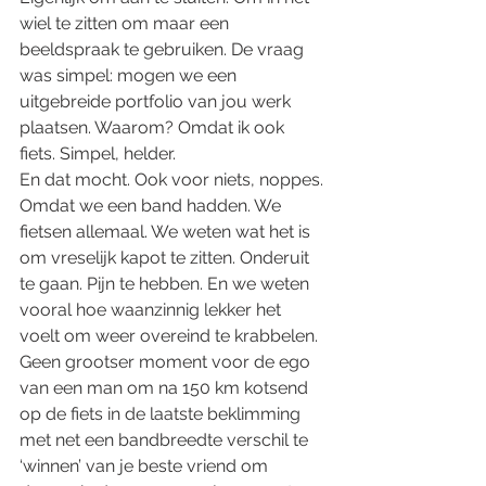
wiel te zitten om maar een 
beeldspraak te gebruiken. De vraag 
was simpel: mogen we een 
uitgebreide portfolio van jou werk 
plaatsen. Waarom? Omdat ik ook 
fiets. Simpel, helder. 
En dat mocht. Ook voor niets, noppes. 
Omdat we een band hadden. We 
fietsen allemaal. We weten wat het is 
om vreselijk kapot te zitten. Onderuit 
te gaan. Pijn te hebben. En we weten 
vooral hoe waanzinnig lekker het 
voelt om weer overeind te krabbelen. 
Geen grootser moment voor de ego 
van een man om na 150 km kotsend 
op de fiets in de laatste beklimming 
met net een bandbreedte verschil te 
‘winnen’ van je beste vriend om 