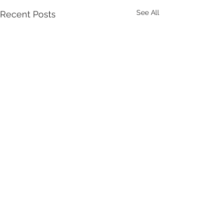
See All
Recent Posts
Comments