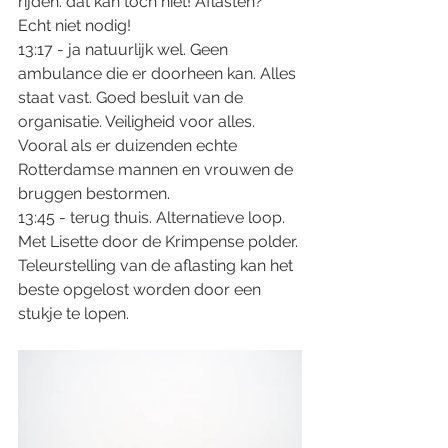
rijden. dat kan toch niet! Aflasten? 
Echt niet nodig!
13:17 - ja natuurlijk wel. Geen 
ambulance die er doorheen kan. Alles 
staat vast. Goed besluit van de 
organisatie. Veiligheid voor alles. 
Vooral als er duizenden echte 
Rotterdamse mannen en vrouwen de 
bruggen bestormen. 
13:45 - terug thuis. Alternatieve loop. 
Met Lisette door de Krimpense polder. 
Teleurstelling van de aflasting kan het 
beste opgelost worden door een 
stukje te lopen. 