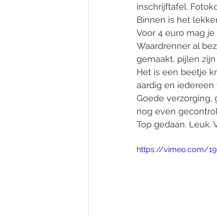
inschrijftafel. Foto
Binnen is het lekke
Voor 4 euro mag j
Waardrenner al bezi
gemaakt, pijlen zijn 
Het is een beetje k
aardig en iedereen 
Goede verzorging, 
nog even gecontrol
Top gedaan. Leuk. V
https://vimeo.com/1