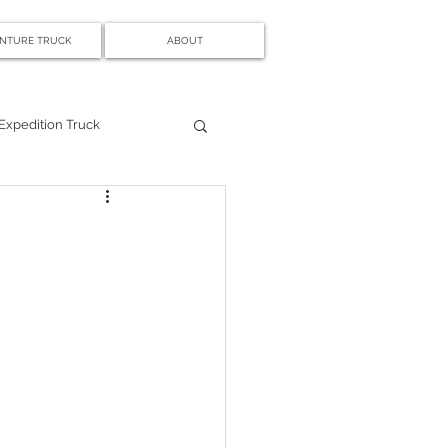
NTURE TRUCK
ABOUT
Expedition Truck