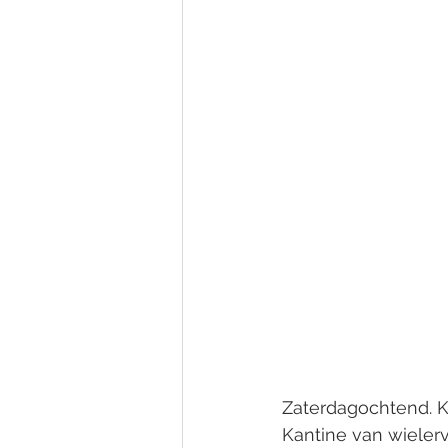
Zaterdagochtend. K
Kantine van wieler