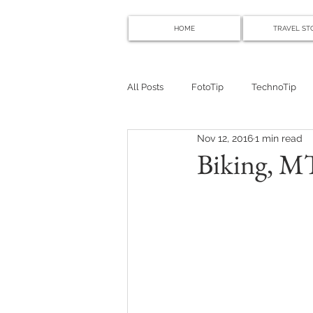
HOME
TRAVEL ST
All Posts
FotoTip
TechnoTip
Nov 12, 2016
1 min read
Biking, M