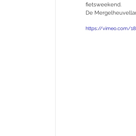
fietsweekend. 
De Mergelheuvella
https://vimeo.com/1