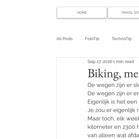
HOME
TRAVEL ST
All Posts
FotoTip
TechnoTip
Sep 17, 2016
1 min read
Biking, me
De wegen zijn er sle
De wegen zijn er erg
Eigenlijk is het een
Je zou er eigenlijk
Maar toch, elk wee
kilometer en 2300 
van alleen wat afda