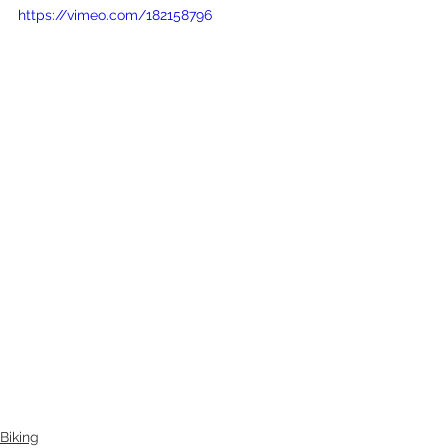
https://vimeo.com/182158796
Biking