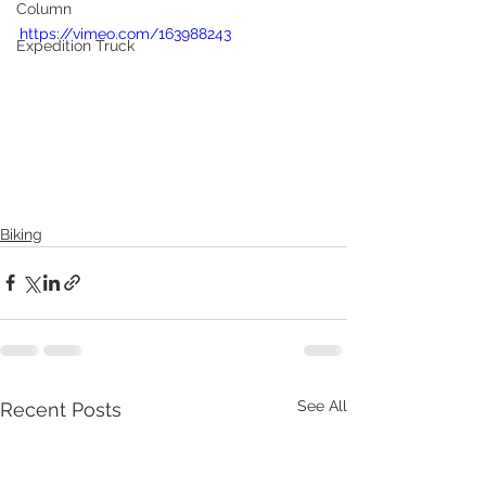
Column
https://vimeo.com/163988243
Expedition Truck
Biking
See All
Recent Posts