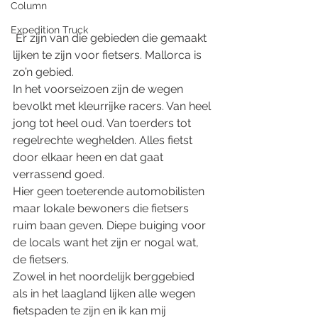
Column
Expedition Truck
 Er zijn van die gebieden die gemaakt 
lijken te zijn voor fietsers. Mallorca is 
zo’n gebied. 
In het voorseizoen zijn de wegen 
bevolkt met kleurrijke racers. Van heel 
jong tot heel oud. Van toerders tot 
regelrechte weghelden. Alles fietst 
door elkaar heen en dat gaat 
verrassend goed. 
Hier geen toeterende automobilisten 
maar lokale bewoners die fietsers 
ruim baan geven. Diepe buiging voor 
de locals want het zijn er nogal wat, 
de fietsers. 
Zowel in het noordelijk berggebied 
als in het laagland lijken alle wegen 
fietspaden te zijn en ik kan mij 