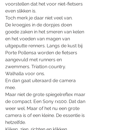
voorstellen dat het voor niet-fietsers 
even slikken is. 
Toch merk je daar niet veel van. 
De kroegjes in de dorpjes doen 
goede zaken in het smeren van kelen 
en het voeden van magen van 
uitgeputte renners. Langs de kust bij 
Porte Pollensa worden de fietsers 
aangevuld met runners en 
zwemmers. Triatlon country. 
Walhalla voor ons. 
En dan gaat uiteraard de camera 
mee. 
Maar niet de grote spiegelreflex maar 
de compact. Een Sony rx100. Dat dan 
weer wel. Maar of het nu een grote 
camera is of een kleine. De essentie is 
hetzelfde. 
Kijken, zien, richten en klikken. 