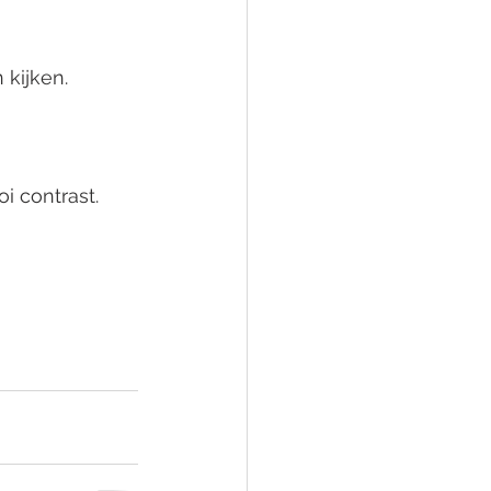
 kijken. 
i contrast. 