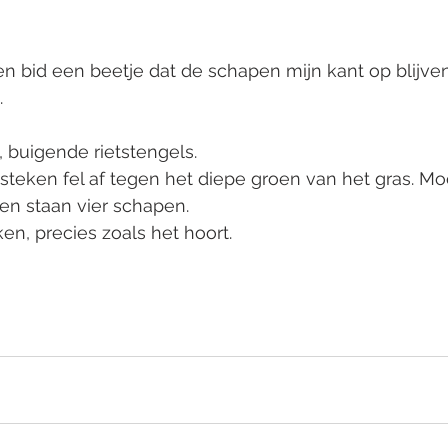
 en bid een beetje dat de schapen mijn kant op blijven
. 
buigende rietstengels. 
steken fel af tegen het diepe groen van het gras. Moo
en staan vier schapen. 
en, precies zoals het hoort. 