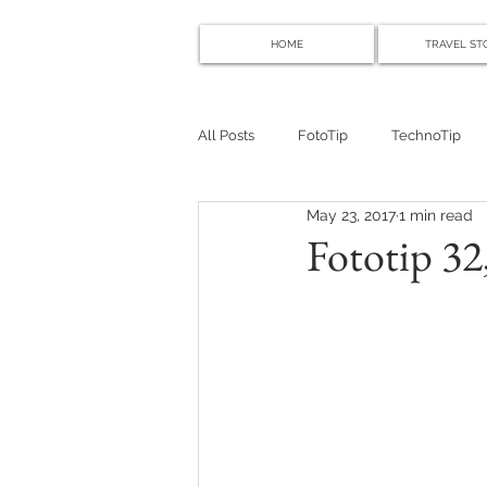
HOME
TRAVEL ST
All Posts
FotoTip
TechnoTip
May 23, 2017
1 min read
Fototip 32