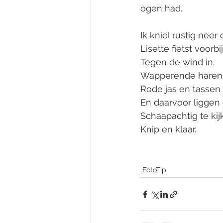
ogen had. 
Ik kniel rustig neer
Lisette fietst voorbij
Tegen de wind in. 
Wapperende haren, 
Rode jas en tassen 
En daarvoor liggen 
Schaapachtig te kijk
Knip en klaar. 
FotoTip