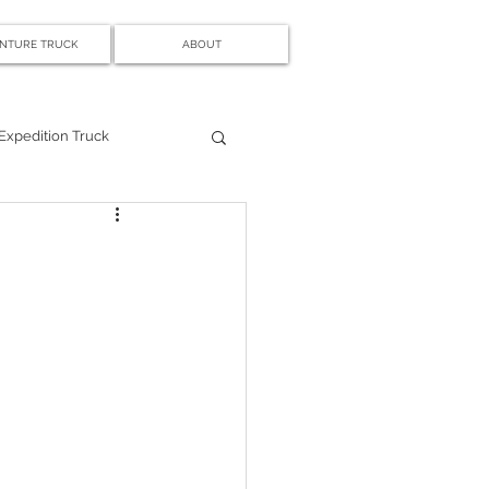
NTURE TRUCK
ABOUT
Expedition Truck