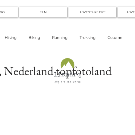
ORY
FILM
ADVENTURE BIKE
ADVE
Hiking
Biking
Running
Trekking
Column
, Nederland topfotoland