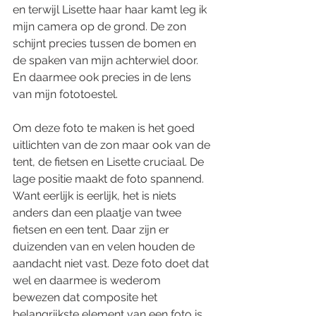
en terwijl Lisette haar haar kamt leg ik 
mijn camera op de grond. De zon 
schijnt precies tussen de bomen en 
de spaken van mijn achterwiel door. 
En daarmee ook precies in de lens 
van mijn fototoestel.
Om deze foto te maken is het goed 
uitlichten van de zon maar ook van de 
tent, de fietsen en Lisette cruciaal. De 
lage positie maakt de foto spannend. 
Want eerlijk is eerlijk, het is niets 
anders dan een plaatje van twee 
fietsen en een tent. Daar zijn er 
duizenden van en velen houden de 
aandacht niet vast. Deze foto doet dat 
wel en daarmee is wederom 
bewezen dat composite het 
belangrijkste element van een foto is. 