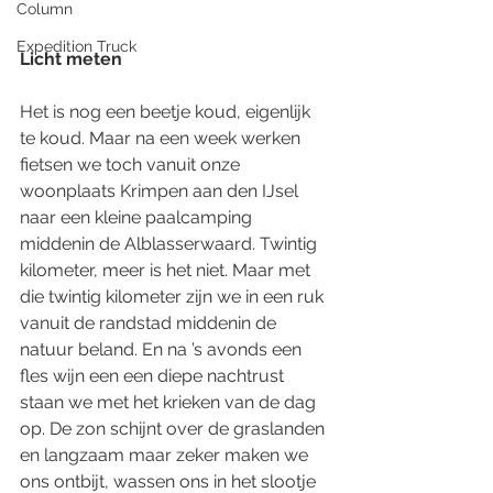
Column
Expedition Truck
Licht meten
Het is nog een beetje koud, eigenlijk 
te koud. Maar na een week werken 
fietsen we toch vanuit onze 
woonplaats Krimpen aan den IJsel 
naar een kleine paalcamping 
middenin de Alblasserwaard. Twintig 
kilometer, meer is het niet. Maar met 
die twintig kilometer zijn we in een ruk 
vanuit de randstad middenin de 
natuur beland. En na ’s avonds een 
fles wijn een een diepe nachtrust 
staan we met het krieken van de dag 
op. De zon schijnt over de graslanden 
en langzaam maar zeker maken we 
ons ontbijt, wassen ons in het slootje 