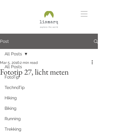
Post
All Posts
Mar 5, 2016
2 min read
All Posts
Fototip 27, licht meten
FotoTip
TechnoTip
Hiking
Biking
Running
Trekking