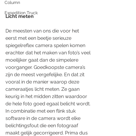
Column
Expedition Truck
Licht meten
De meesten van ons die voor het 
eerst met een beetje serieuze 
spiegelreflex camera spelen komen 
erachter dat het maken van foto’s veel 
moeilijker gaat dan de simpelere 
voorganger. Goedkoopste camera’s 
zijn de meest vergefelijke. En dat zit 
vooral in de manier waarop deze 
cameraatjes licht meten. Ze gaan 
keurig in het midden zitten waardoor 
de hele foto goed egaal belicht wordt. 
In combinatie met een flink stuk 
software in de camera wordt elke 
belichtingsfout die een fotograaf 
maakt gelijk gecorrigeerd. Prima dus 