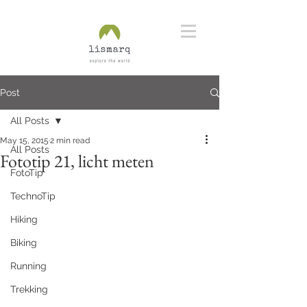
Post
All Posts
May 15, 2015
2 min read
All Posts
Fototip 21, licht meten
FotoTip
TechnoTip
Hiking
Biking
Running
Trekking