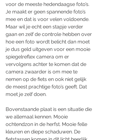
voor de meeste hedendaagse foto’s. 
Je maakt er geen spannende foto’s 
mee en dat is voor velen voldoende. 
Maar wil je echt een stapje verder 
gaan en zelf de controle hebben over 
hoe een foto wordt belicht dan moet 
je dus geld uitgeven voor een mooie 
spiegelreflex camera om er 
vervolgens achter te komen dat de 
camera zwaarder is om mee te 
nemen op de fiets en ook niet gelijk 
de meest prachtige foto’s geeft. Dat 
moet je zelf doen.
Bovenstaande plaat is een situatie die 
we allemaal kennen. Mooie 
ochtendzon in de herfst. Mooie felle 
kleuren en diepe schaduwen. De 
fietstassen komen in dit licht heerlijk 