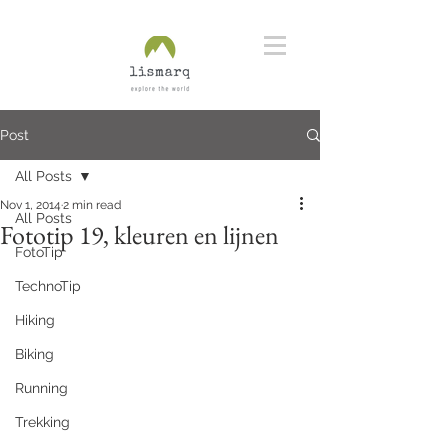
Post
All Posts
Nov 1, 2014
2 min read
All Posts
Fototip 19, kleuren en lijnen
FotoTip
TechnoTip
Hiking
Biking
Running
Trekking