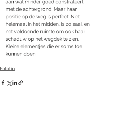
aan wat minder goed constrateert 
met de achtergrond. Maar haar 
positie op de weg is perfect. Niet 
helemaal in het midden, is zo saai, en 
net voldoende ruimte om ook haar 
schaduw op het wegdek te zien. 
Kleine elementjes die er soms toe 
kunnen doen.
FotoTip
See All
Recent Posts