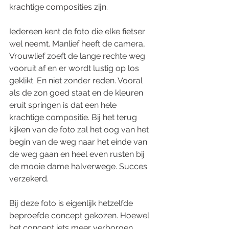
krachtige composities zijn.
Iedereen kent de foto die elke fietser 
wel neemt. Manlief heeft de camera, 
Vrouwlief zoeft de lange rechte weg 
vooruit af en er wordt lustig op los 
geklikt. En niet zonder reden. Vooral 
als de zon goed staat en de kleuren 
eruit springen is dat een hele 
krachtige compositie. Bij het terug 
kijken van de foto zal het oog van het 
begin van de weg naar het einde van 
de weg gaan en heel even rusten bij 
de mooie dame halverwege. Succes 
verzekerd.
Bij deze foto is eigenlijk hetzelfde 
beproefde concept gekozen. Hoewel 
het concept iets meer verborgen 