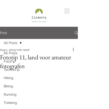
Post
All Posts
Aug 1, 2013
2 min read
All Posts
Fototip 11, land voor amateur
FotoTip
fotografen
TechnoTip
Hiking
Biking
Running
Trekking