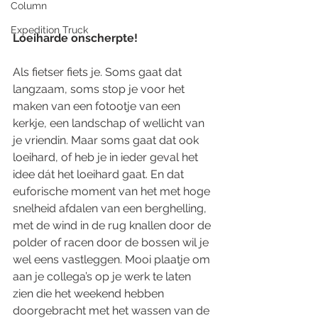
Column
Expedition Truck
Loeiharde onscherpte!
Als fietser fiets je. Soms gaat dat 
langzaam, soms stop je voor het 
maken van een fotootje van een 
kerkje, een landschap of wellicht van 
je vriendin. Maar soms gaat dat ook 
loeihard, of heb je in ieder geval het 
idee dát het loeihard gaat. En dat 
euforische moment van het met hoge 
snelheid afdalen van een berghelling, 
met de wind in de rug knallen door de 
polder of racen door de bossen wil je 
wel eens vastleggen. Mooi plaatje om 
aan je collega’s op je werk te laten 
zien die het weekend hebben 
doorgebracht met het wassen van de 