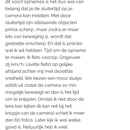
dit soort opnames is het dus wel van 
belang dat je de sluitertijd op je 
camera kan instellen. Met deze 
sluitertijd zijn stilstaande objecten 
prima scherp, maar zodra er maar 
iets van beweging is, wordt dat 
gedeelte onscherp. En dat is precies 
wat ik wil hebben. Tijd om de opname 
te maken. Ik fiets voorop. Ongeveer 
25 km/h. Lisette fietst op gelijke 
afstand achter mij met dezelfde 
snelheid. We kiezen een mooi stukje 
asfalt uit zodat de camera zo min 
mogelijk beweegt en dan is het tijd 
om te knippen. Omdat ik niet door de 
lens kan kijken (ik kan net bij het 
knopje van de camera) schiet ik meer 
dan 60 foto’s. Later kijk ik wel welke 
goed is. Natuurlijk heb ik veel 