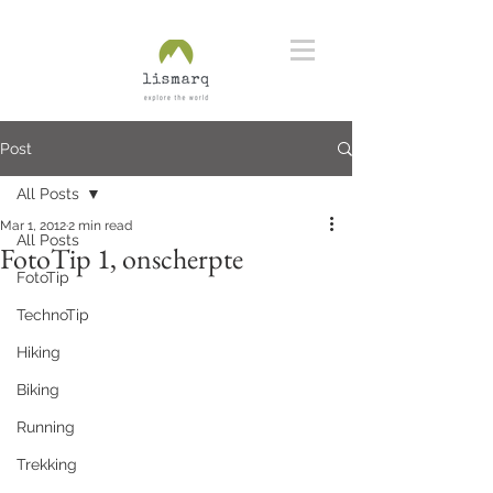
Post
All Posts
Mar 1, 2012
2 min read
All Posts
FotoTip 1, onscherpte
FotoTip
TechnoTip
Hiking
Biking
Running
Trekking