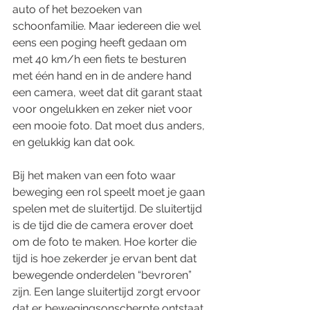
auto of het bezoeken van 
schoonfamilie. Maar iedereen die wel 
eens een poging heeft gedaan om 
met 40 km/h een fiets te besturen 
met één hand en in de andere hand 
een camera, weet dat dit garant staat 
voor ongelukken en zeker niet voor 
een mooie foto. Dat moet dus anders, 
en gelukkig kan dat ook.
Bij het maken van een foto waar 
beweging een rol speelt moet je gaan 
spelen met de sluitertijd. De sluitertijd 
is de tijd die de camera erover doet 
om de foto te maken. Hoe korter die 
tijd is hoe zekerder je ervan bent dat 
bewegende onderdelen “bevroren” 
zijn. Een lange sluitertijd zorgt ervoor 
dat er bewegingsonscherpte ontstaat. 