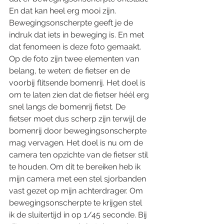
En dat kan heel erg mooi zijn. 
Bewegingsonscherpte geeft je de 
indruk dat iets in beweging is. En met 
dat fenomeen is deze foto gemaakt. 
Op de foto zijn twee elementen van 
belang, te weten: de fietser en de 
voorbij flitsende bomenrij. Het doel is 
om te laten zien dat de fietser héél erg 
snel langs de bomenrij fietst. De 
fietser moet dus scherp zijn terwijl de 
bomenrij door bewegingsonscherpte 
mag vervagen. Het doel is nu om de 
camera ten opzichte van de fietser stil 
te houden. Om dit te bereiken heb ik 
mijn camera met een stel sjorbanden 
vast gezet op mijn achterdrager. Om 
bewegingsonscherpte te krijgen stel 
ik de sluitertijd in op 1/45 seconde. Bij 