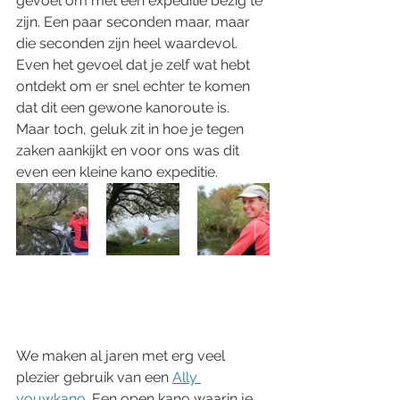
gevoel om met een expeditie bezig te 
zijn. Een paar seconden maar, maar 
die seconden zijn heel waardevol. 
Even het gevoel dat je zelf wat hebt 
ontdekt om er snel echter te komen 
dat dit een gewone kanoroute is. 
Maar toch, geluk zit in hoe je tegen 
zaken aankijkt en voor ons was dit 
even een kleine kano expeditie. 
We maken al jaren met erg veel 
plezier gebruik van een 
Ally 
vouwkano
. Een open kano waarin je 