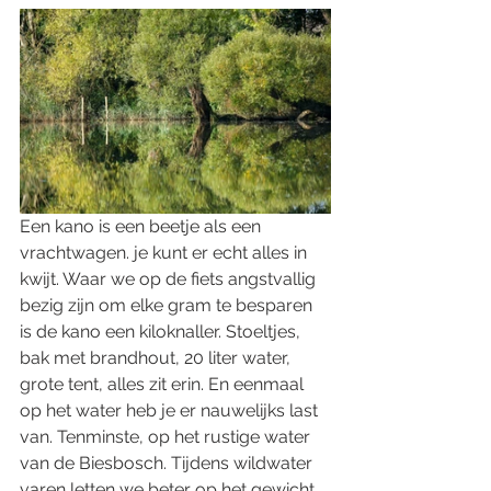
Een kano is een beetje als een 
vrachtwagen. je kunt er echt alles in 
kwijt. Waar we op de fiets angstvallig 
bezig zijn om elke gram te besparen 
is de kano een kiloknaller. Stoeltjes, 
bak met brandhout, 20 liter water, 
grote tent, alles zit erin. En eenmaal 
op het water heb je er nauwelijks last 
van. Tenminste, op het rustige water 
van de Biesbosch. Tijdens wildwater 
varen letten we beter op het gewicht. 