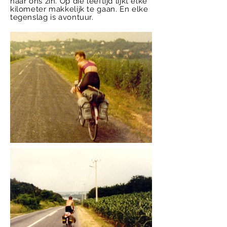
naar ons zin. Op die leeftijd lijkt elke
kilometer makkelijk te gaan. En elke
tegenslag is avontuur.