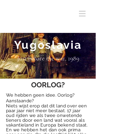
Yugoslavia
Just before the war, 1989
OORLOG?
We hebben geen idee. Oorlog?
Aanstaande?
Niets wijst erop dat dit land over een
paar jaar niet meer bestaat. 17 jaar
oud rijden we als twee onwetende
tieners door een land wat vooral als
vakantieland in
Europa bekend staat.
En we hebben het dan ook prima