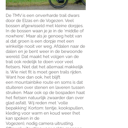
De TMV is een onverharde trail dwars
door de Elzas en de Vogezen. Veel
bossen afgewisseld met kleine dorpjes.
In de bossen waan je je in de 'middle of
nowhere'. Maar als je genoeg hebt van
al dat groen is een dorpje met een
winkeltje nooit ver weg. Afdalen naar de
dalen en je bent weer in de bewoonde
wereld. Dat maakt het volgen van de
trail ook redelijk te doen voor veel
fietsers. Niet dat het allemaal makkelijk
is. Wie niet fit is moet geen trails rijden.
Want hoe dan ook, het blijft
een mountainbike route en soms is dat
stuiteren over stenen en laveren tussen
struiken. Maar ook op de bospaden haat
het fietsen natuurlijk zwaarder dan over
glad asfalt. Wij reden met 'volle
bepakking' Kortom: tentje, kookspullen,
kleding voor warm en koud weer (het
kan spoken in de
Vogezen), nodig camera uitrusting.