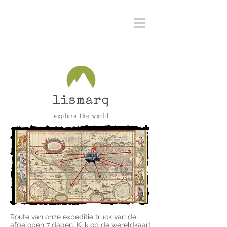
Route van onze expeditie truck van de
afgelopen 7 dagen. Klik op de wereldkaart