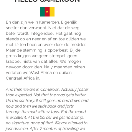
En dan zijn we in Kameroen. Eigenlijk
sneller dan verwacht. Niet dat de weg
beter wordt. Integendeel. Het gaat nog
steeds op en neer en af en toe glijden we
met 12 ton heen en weer door de modder.
Maar de stemming is opperbest. Bij de
grens krijgen we geen stempel, geen
krabbel, niets van dat alles. We mogen
gewoon doorrijden. Na 7 maanden reizen
verlaten we West Africa en duiken
Centraal Africa in.
And then we are in Cameroon. Actually faster
than expected. Not that the road gets better.
On the contrary. It still goes up and down and
now and then we slide back and forth
through the mud with 12 tons. But the mood
is excellent. At the border we get no stamp,
no signature, none of that. We are allowed to
just drive on. After 7 months of traveling we