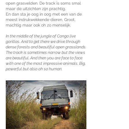
open grasvelden. De track is soms smal
maar de uitzichten zijn prachtig.
En dan sta je oog in oog met een van de
meest indrukwekkende dieren. Groot,
machtig maar ook oh zo menselijk.
In the middle of the jungle of Congo live
gorillas. And to get there we drive through
dense forests and beautiful open grasslands.
The track is sometimes narrow but the views
are beautiful. And then you are face to face
with one of the most impressive animals. Big,
powerful but also oh so human.