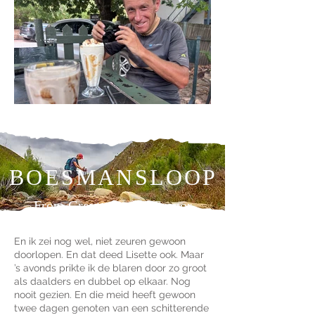
BOESMANSLOOP
From Greyton to McGregor
En ik zei nog wel, niet zeuren gewoon
doorlopen. En dat deed Lisette ook. Maar
’s avonds prikte ik de blaren door zo groot
als daalders en dubbel op elkaar. Nog
nooit gezien. En die meid heeft gewoon
twee dagen genoten van een schitterende