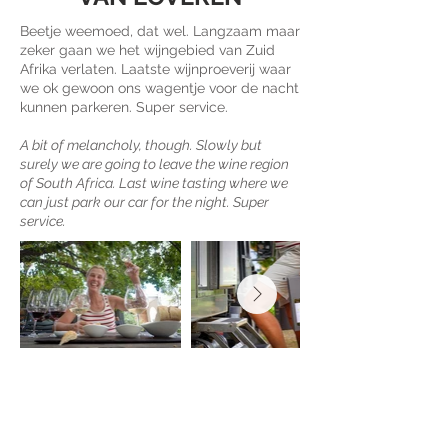
Beetje weemoed, dat wel. Langzaam maar
zeker gaan we het wijngebied van Zuid
Afrika verlaten. Laatste wijnproeverij waar
we ok gewoon ons wagentje voor de nacht
kunnen parkeren. Super service.
A bit of melancholy, though. Slowly but
surely we are going to leave the wine region
of South Africa. Last wine tasting where we
can just park our car for the night. Super
service.