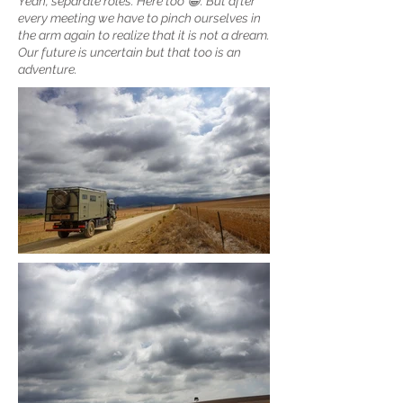
Yeah, separate roles. Here too 😀. But after
every meeting we have to pinch ourselves in
the arm again to realize that it is not a dream.
Our future is uncertain but that too is an
adventure.