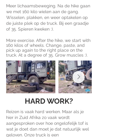
Meer lichaamsbeweging. Na de hike gaan
we met 160 kilo wielen aan de gang.
Wisselen, plakken, en weer optakelen op
de juiste plek op de truck. Bij een graadje
of 35. Spieren kweken :).
More exercise. After the hike, we start with
160 kilos of wheels. Change, paste, and
pick up again to the right place on the
truck. At a degree of 35. Grow muscles :).
HARD WORK?
Reizen is vaak hard werken. Maar als je
hier in Zuid Afrika zo vaak wordt
aangesproken over hoe ongelofelijk tof is
wat je doet dan moet je dat natuurlijk wel
geloven. Onze truck is een