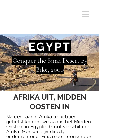
EGYPT
Conquer the Sinai Desert by
Bike, 2000
AFRIKA UIT, MIDDEN
OOSTEN IN
Na een jaar in Afrika te hebben
gefietst komen we aan in het Midden
Oosten, in Egypte. Groot verschil met
Afrika. Mensen zijn direct,
ondernemend. Er is meer toerisme en