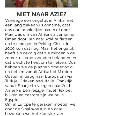
NIET NAAR AZIE?
Vanwege een ongeluk in Afrika met
een lang ziekenhuis opname, gaat
ons oorspronkelijke plan niet door.
Plan was om van Afrika via Jemen en
Oman door Iran naar
Azië
te fietsen
en te eindigen in Peking, China. In
2000 kon dat nog. Maar het ongeluk
heeft als gevolg dat we middenin de
zomer in Jemen zouden belanden en
dat is echt te heet om te fietsen. Dus
hebben
we de plannen omgegooid
en
fietsen
vanuit Afrika het Midden
Oosten in terug naar Europa om via
Turkije, Griekenland,
Italië
, Frankrijk
vanuit
Spanje
te vliegen naar Zuid
Amerika. Een reiziger moet flexibel
blijven en daarom zijn we nu in
Egypte.
Om in Europa te geraken moeten we
door de Sinai woestijn en daar
bezoeken we het
klooster
van